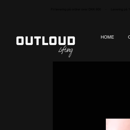
Fri levering på ordrer over
DKK 600 - Levering på 1-2
HOME