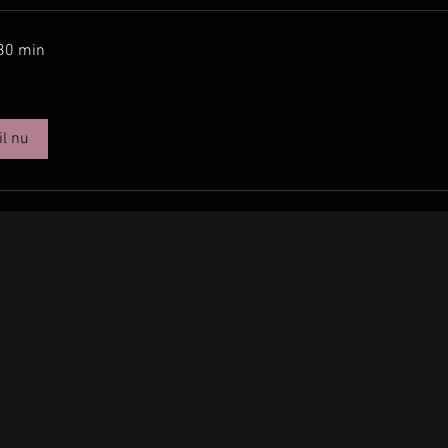
 30 min
il nu