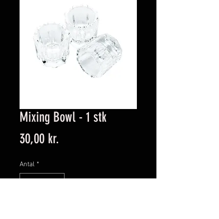
Mixing Bowl - 1 stk
Pris
30,00 kr.
Antal
*
Tilføj til kurven