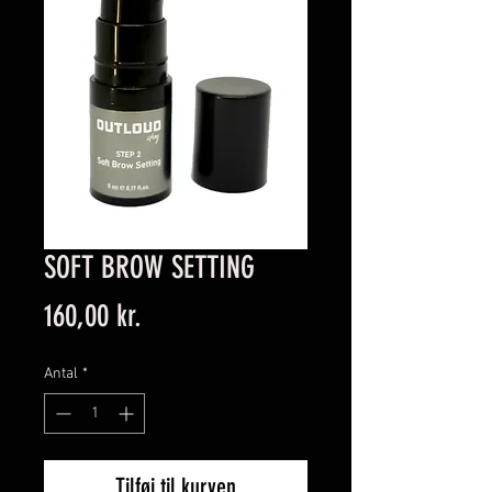
SOFT BROW SETTING
Pris
160,00 kr.
Antal
*
Tilføj til kurven